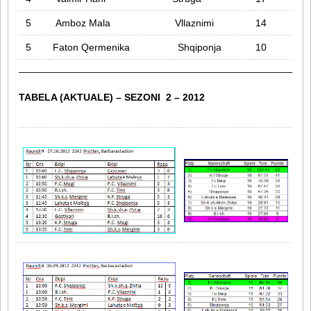
5
Amboz Mala
Vllaznimi
14
5
Faton Qermenika
Shqiponja
10
____________________________________________________
TABELA (AKTUALE) – SEZONI 2 – 2012