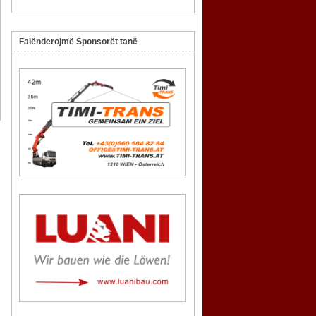
Falënderojmë Sponsorët tanë