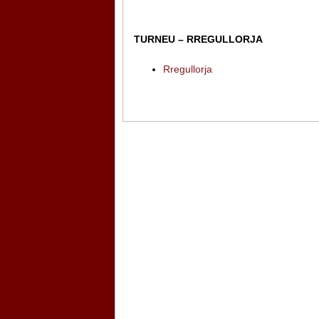
TURNEU – RREGULLORJA
Rregullorja