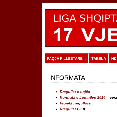
FAQJA FILLESTARE
TABELA
ND
INFORMATA
Rregullat e Lojës
Kontrata e Lojtarëve 2014
– verzi
Projekt rregullore
Rregullat
FIFA