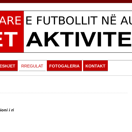
ESHJET
RREGULAT
FOTOGALERIA
KONTAKT
oni i ri