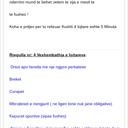
nderrimi mund te behet vetem te vija e mesit te
te fushes !
Koha e pritjes per tu relizuar Kushti 4 lojtare eshte 5 Minuta
Rregulla nr: 4 Veshembathja e lojtareve
Dresi apo fanella me nje ngjyre perkatese
Breket
Corapet
Mbrojteset e nengjurit ( ne ligen tone nuk jane obligative)
Kepucet sportive (sipas fushes)