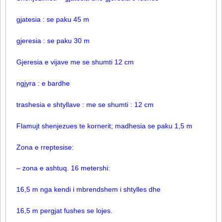
gjatesia : se paku 45 m
gjeresia : se paku 30 m
Gjeresia e vijave me se shumti 12 cm
ngjyra : e bardhe
trashesia e shtyllave : me se shumti : 12 cm
Flamujt shenjezues te kornerit; madhesia se paku 1,5 m
Zona e rreptesise:
– zona e ashtuq. 16 metershi:
16,5 m nga kendi i mbrendshem i shtylles dhe
16,5 m pergjat fushes se lojes.