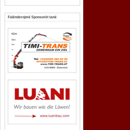
Falënderojmë Sponsorët tanë