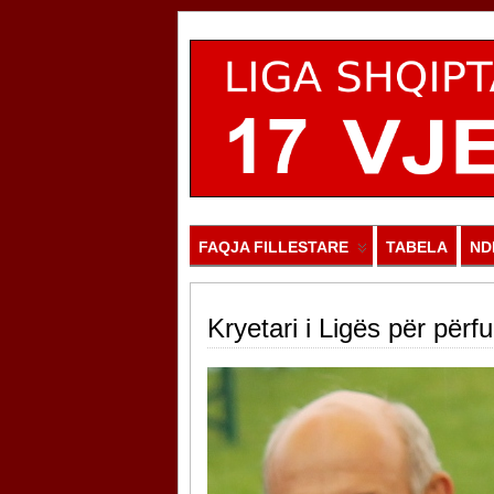
FAQJA FILLESTARE
TABELA
ND
Kryetari i Ligës për përf