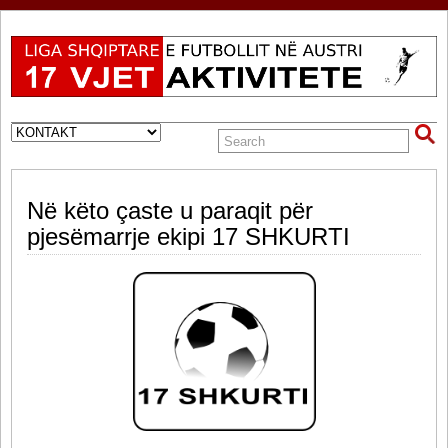
Në këto çaste u paraqit për
pjesëmarrje ekipi 17 SHKURTI