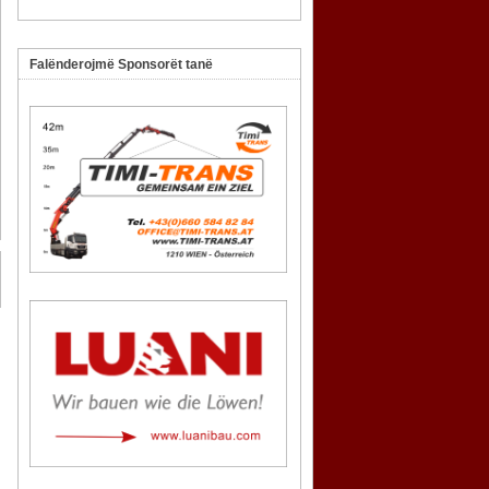
Falënderojmë Sponsorët tanë