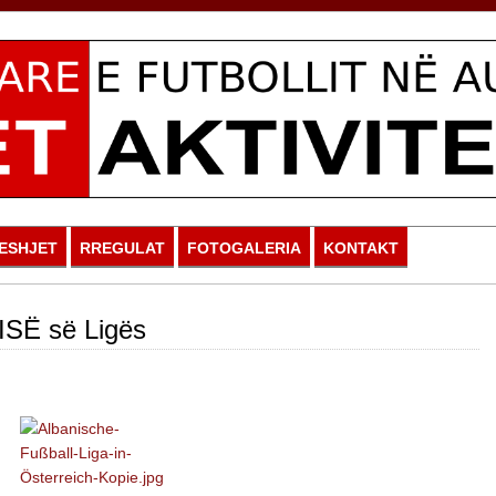
ESHJET
RREGULAT
FOTOGALERIA
KONTAKT
ISË së Ligës