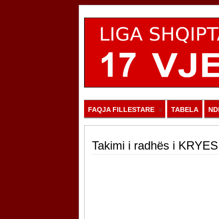
FAQJA FILLESTARE
TABELA
ND
Takimi i radhës i KRYES