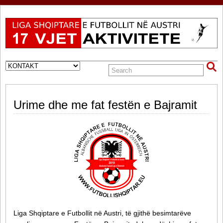
Urime dhe me fat festën e Bajramit
Liga Shqiptare e Futbollit në Austri, të gjithë besimtarëve