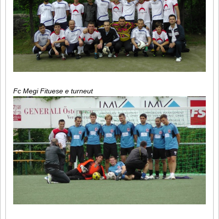
Fc Megi Fituese e turneut