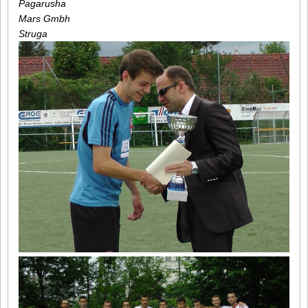
Pagarusha
Mars Gmbh
Struga