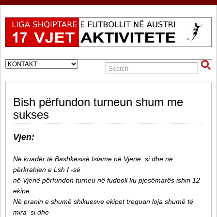
Bish përfundon turneun shum me
sukses
Vjen:
Në kuadër të Bashkësisë Islame në Vjenë si dhe në
përkrahjen e Lsh f -së
në Vjenë përfundon turneu në fudboll ku pjesëmarës ishin 12
ekipe.
Në pranin e shumë shikuesve ekipet treguan loja shumë të
mira si dhe