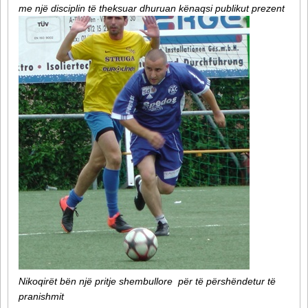
me një disciplin të theksuar dhuruan kënaqsi publikut prezent
Nikoqirët bën një pritje shembullore për të përshëndetur të
pranishmit