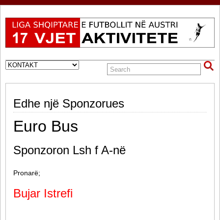
Edhe një Sponzorues
Euro Bus
Sponzoron Lsh f A-në
Pronarë;
Bujar Istrefi