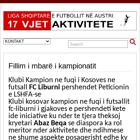
Fillim i mbarë i kampionatit
Klubi Kampion ne fuqi i Kosoves ne
futsall
FC Liburni
pershendet Peticionin
e LSHFA-se
Klubi kosovar kampion ne fuqi i futsallit
fc-liburni i gjakoves e pershendeti kete
ide iniciative ku nder te tjera theksoj
kryetari
Abaz Beqa
se diaspora ka rol
meritor nder aktivitete dhe ndihmese
ne shume aspekte posaqerisht edhe ky