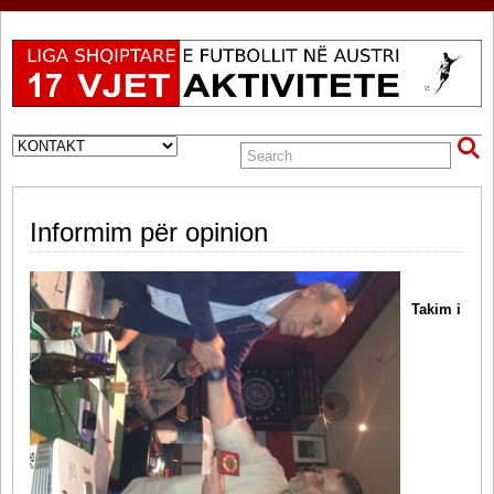
Informim për opinion
Takim i