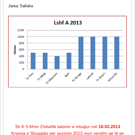
Januz Saliuka
Sh K S Afrim Zhitia
Në takimin e mbajtur më
18.02.2013
Kryesia e Shoqatës për sezonin 2013 mori vendim që të jet