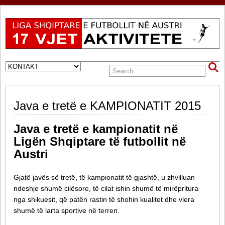
Java e tretë e KAMPIONATIT 2015
Java e tretë e kampionatit në
Ligën Shqiptare të futbollit në
Austri
Gjatë javës së tretë, të kampionatit të gjashtë, u zhvilluan
ndeshje shumë cilësore, të cilat ishin shumë të mirëpritura
nga shikuesit, që patën rastin të shohin kualitet dhe vlera
shumë të larta sportive në terren.