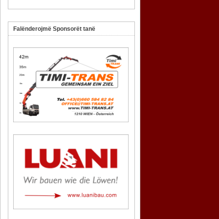
Falënderojmë Sponsorët tanë