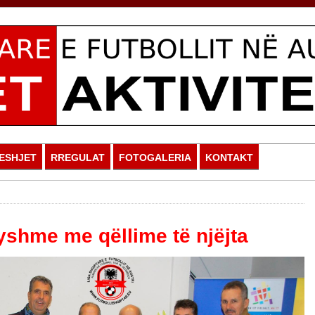
ESHJET
RREGULAT
FOTOGALERIA
KONTAKT
yshme me qëllime të njëjta