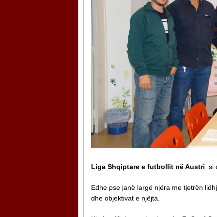
Liga Shqiptare e futbollit në Austri
si 
Edhe pse janë largë njëra me tjetrën lidh
dhe objektivat e njëjta.