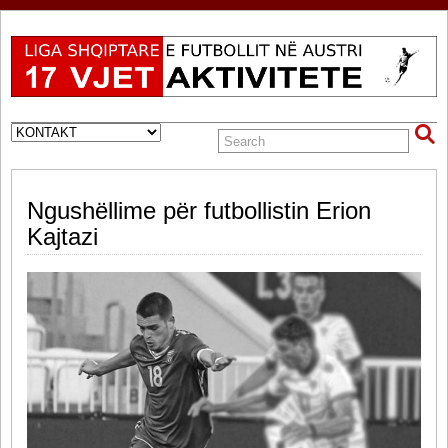
Ngushëllime për futbollistin Erion
Kajtazi