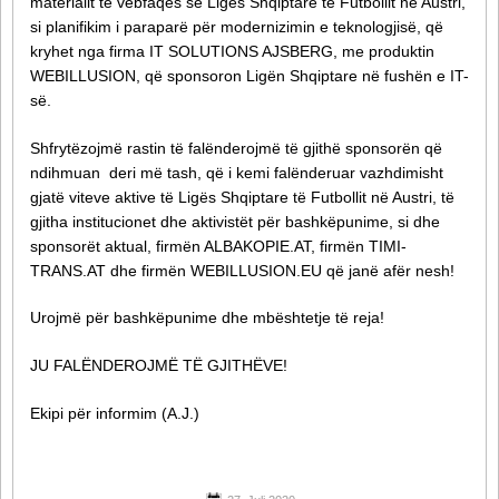
materialit të vebfaqes së Ligës Shqiptare të Futbollit në Austri,
si planifikim i paraparë për modernizimin e teknologjisë, që
kryhet nga firma IT SOLUTIONS AJSBERG, me produktin
WEBILLUSION, që sponsoron Ligën Shqiptare në fushën e IT-
së.
Shfrytëzojmë rastin të falënderojmë të gjithë sponsorën që
ndihmuan deri më tash, që i kemi falënderuar vazhdimisht
gjatë viteve aktive të Ligës Shqiptare të Futbollit në Austri, të
gjitha institucionet dhe aktivistët për bashkëpunime, si dhe
sponsorët aktual, firmën ALBAKOPIE.AT, firmën TIMI-
TRANS.AT dhe firmën WEBILLUSION.EU që janë afër nesh!
Urojmë për bashkëpunime dhe mbështetje të reja!
JU FALËNDEROJMË TË GJITHËVE!
Ekipi për informim (A.J.)