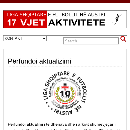
Përfundoi aktualizimi
Përfundoi aktualimi i të dhënava dhe i arkivit shumëvjeçar i