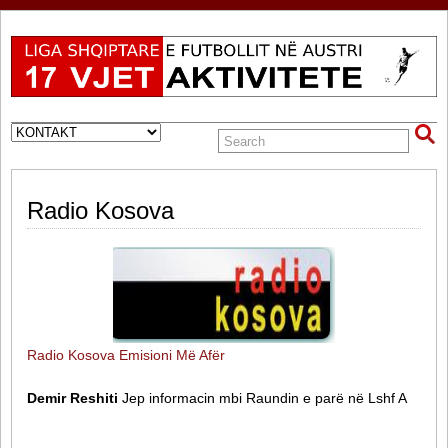
Radio Kosova
Radio Kosova Emisioni Më Afër
Demir Reshiti
Jep informacin mbi Raundin e parë në Lshf A