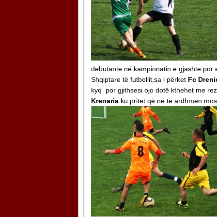
debutante në kampionatin e gjashte por
Shqiptare të futbollit,sa i përket
Fc Dreni
kyq por gjithsesi ojo dotë kthehet me rez
Krenaria
ku pritet që në të ardhmen mos t