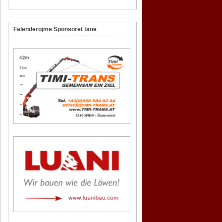
Falënderojmë Sponsorët tanë