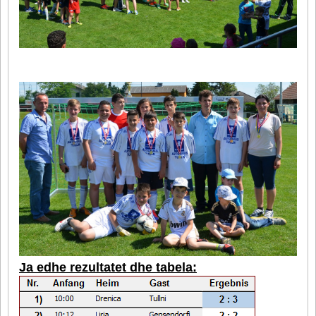
Ja edhe rezultatet dhe tabela: