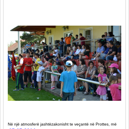
Në një atmosferë jashtëzakonisht te veçantë në Prottes, më