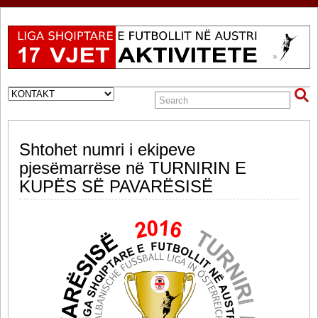
Shtohet numri i ekipeve
pjesëmarrëse në TURNIRIN E
KUPËS SË PAVARËSISË