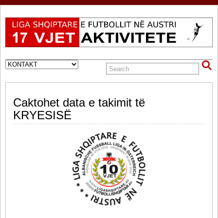
Caktohet data e takimit të
KRYESISË