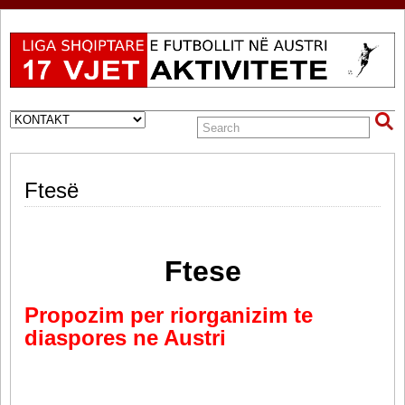
Ftesë
Ftese
Propozim per riorganizim te
diaspores ne Austri