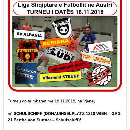
Turneu do të mbahet më 18.11.2018, në Vjenë,
në
SCHULSCHIFF (DONAUINSELPLATZ 1210 WIEN – GRG
21 Bertha von Suttner – Schulschiff)!