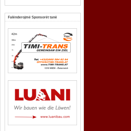
Falënderojmë Sponsorët tanë