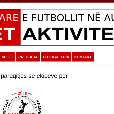
ESHJET
RREGULAT
FOTOGALERIA
KONTAKT
 i paraqitjes së ekipeve për