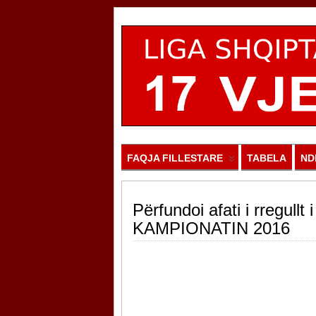
FAQJA FILLESTARE
TABELA
ND
Përfundoi afati i rregullt
KAMPIONATIN 2016