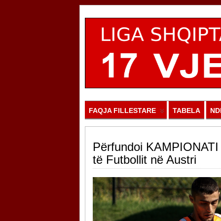
FAQJA FILLESTARE
TABELA
ND
Përfundoi KAMPIONATI 
të Futbollit në Austri