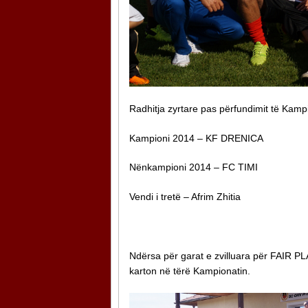
Radhitja zyrtare pas përfundimit të Kampi
Kampioni 2014 – KF DRENICA
Nënkampioni 2014 – FC TIMI
Vendi i tretë – Afrim Zhitia
Ndërsa për garat e zvilluara për FAIR P
karton në tërë Kampionatin.