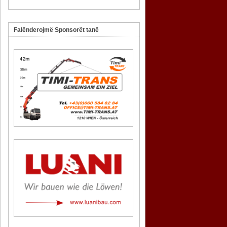
Falënderojmë Sponsorët tanë