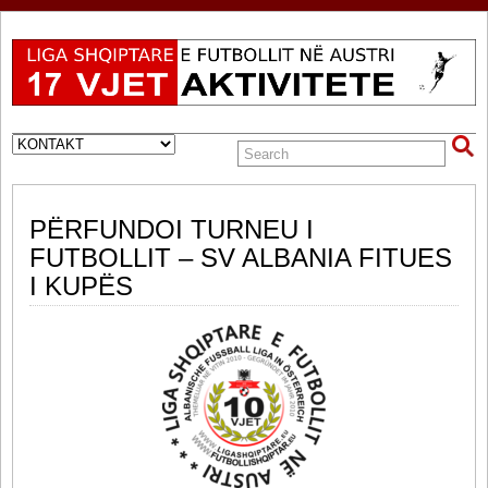
PËRFUNDOI TURNEU I
FUTBOLLIT – SV ALBANIA FITUES
I KUPËS