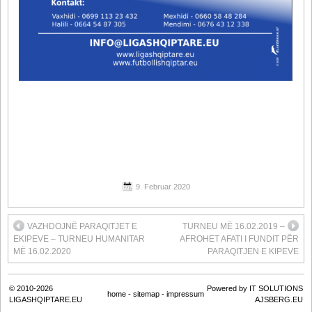
9. Februar 2020
VAZHDOJNË PARAQITJET E
TURNEU MË 16.02.2019 –
EKIPEVE – TURNEU HUMANITAR
AFROHET AFATI I FUNDIT PËR
MË 16.02.2020
PARAQITJEN E KIPEVE
© 2010-2026
Powered by IT SOLUTIONS
home
-
sitemap
-
impressum
LIGASHQIPTARE.EU
AJSBERG.EU