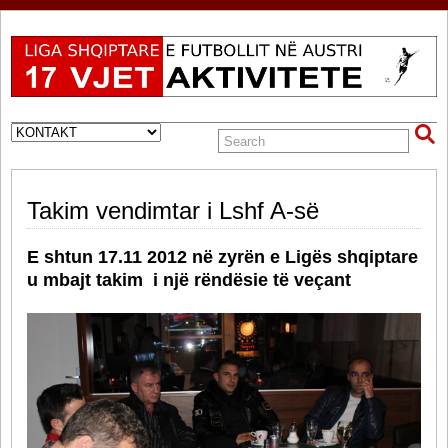
Takim vendimtar i Lshf A-së
E shtun 17.11 2012 në zyrën e Ligës shqiptare
u mbajt takim i një rëndësie të veçant