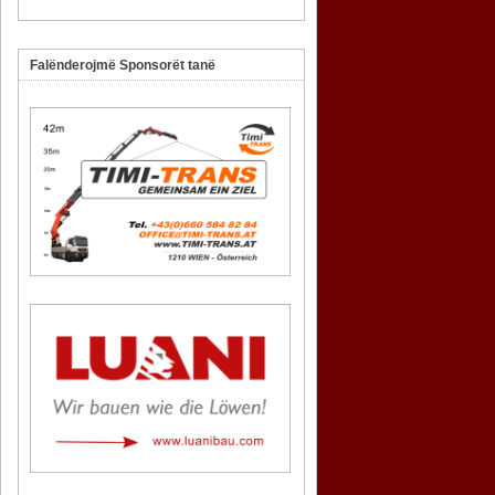
Falënderojmë Sponsorët tanë