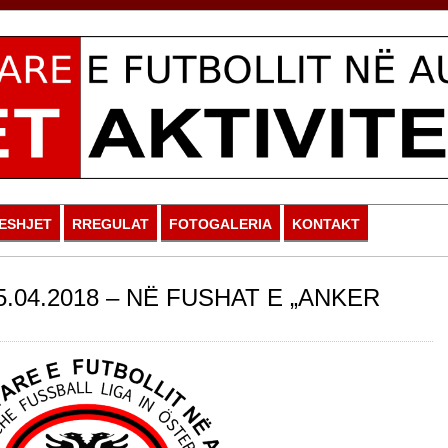
ESHJET
RREGULAT
FOTOGALERIA
KONTAKT
5.04.2018 – NË FUSHAT E „ANKER