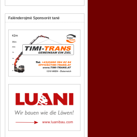
Falënderojmë Sponsorët tanë