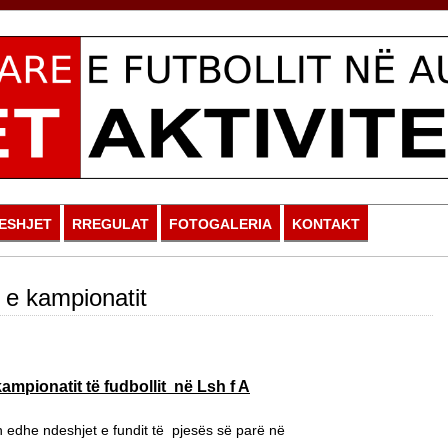
ESHJET
RREGULAT
FOTOGALERIA
KONTAKT
 e kampionatit
ampionatit të fudbollit në Lsh f A
 edhe ndeshjet e fundit të pjesës së parë në